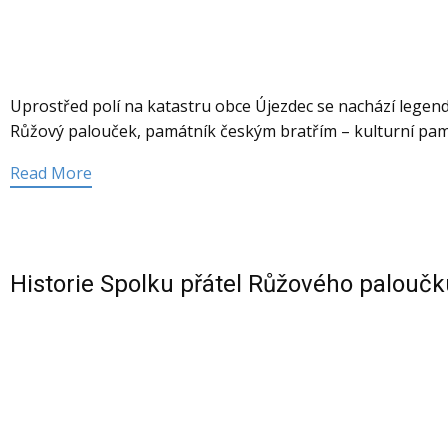
Uprostřed polí na katastru obce Újezdec se nachází lege
Růžový palouček, památník českým bratřím – kulturní památ
Read More
Historie Spolku přátel Růžového paloučk