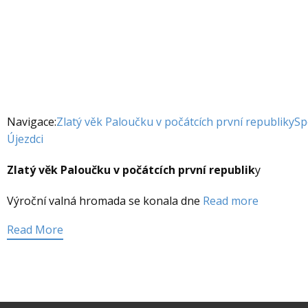
Navigace:
Zlatý věk Paloučku v počátcích první republiky
Sp
Újezdci
Zlatý věk Paloučku v počátcích první republik
y
Výroční valná hromada se konala dne
Read more
Read More